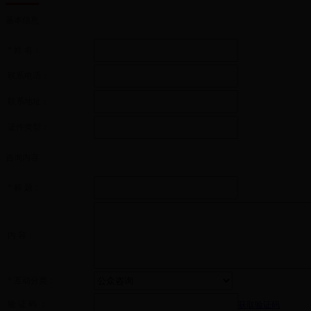
基本信息
*
姓 名：
联系电话：
联系地址：
证件类型：
咨询内容
*
标 题：
内 容：
*
互动分类：
验 证 码 ：
获取验证码